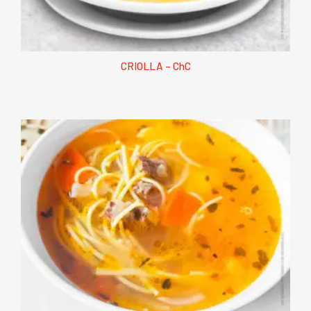
CRIOLLA – ChC