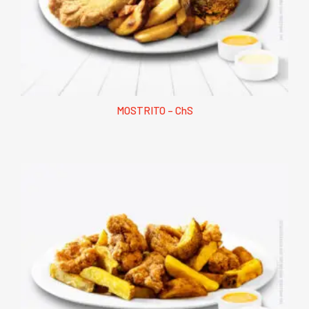
MOSTRITO – ChS