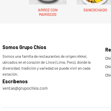
ARROZ CON
SANCOCHADO
MARISCOS
Somos Grupo Chíos
Re
Somos una familia de restaurantes de origen nikkei,
Chi
ubicados en el corazón de Lince (Lima, Perú), donde la
Chi
diversidad, tradición y variedad se puede vivir en cada
estación.
Chi
Escríbenos
ventas@grupochios.com