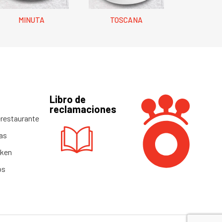
MINUTA
TOSCANA
Libro de
reclamaciones
restaurante
as
cken
os