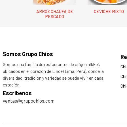
ARROZ CHAUFA DE
CEVICHE MIXTO
PESCADO
Somos Grupo Chíos
Re
Somos una familia de restaurantes de origen nikkei,
Chi
ubicados en el corazón de Lince (Lima, Perú), donde la
Chi
diversidad, tradición y variedad se puede vivir en cada
estación.
Chi
Escríbenos
ventas@grupochios.com