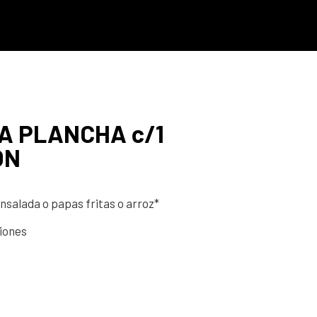
A PLANCHA c/1
ÓN
nsalada o papas fritas o arroz*
ciones