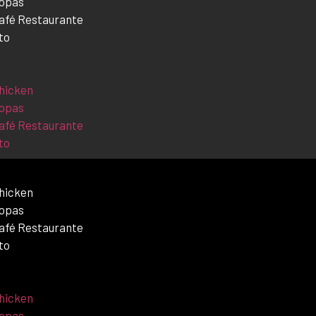
Sopas
afé Restaurante
to
hicken
Sopas
afé Restaurante
to
Chicken
Sopas
Café Restaurante
to
Chicken
Sopas