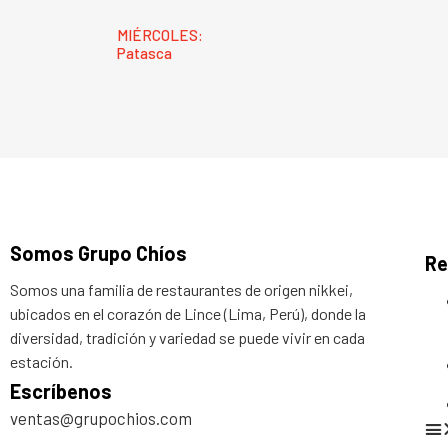
MIÉRCOLES:
Patasca
Somos Grupo Chíos
Re
Somos una familia de restaurantes de origen nikkei,
ubicados en el corazón de Lince (Lima, Perú), donde la
diversidad, tradición y variedad se puede vivir en cada
estación.
Escríbenos
ventas@grupochios.com