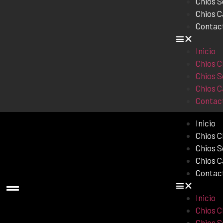
Chios 
Chios C
Contac
Inicio
Chios C
Chios 
Chios C
Contac
Inicio
Chios 
Chios 
Chios 
Contac
Inicio
Chios 
Chios 