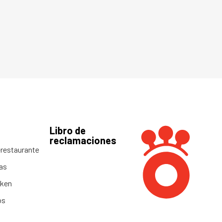
Libro de
reclamaciones
restaurante
as
cken
os