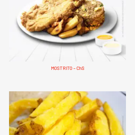
MOSTRITO – ChS