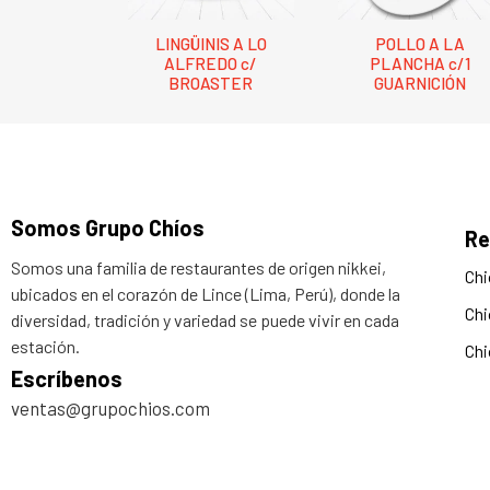
LINGÜINIS A LO
POLLO A LA
ALFREDO c/
PLANCHA c/1
BROASTER
GUARNICIÓN
Somos Grupo Chíos
Re
Somos una familia de restaurantes de origen nikkei,
Chi
ubicados en el corazón de Lince (Lima, Perú), donde la
Chi
diversidad, tradición y variedad se puede vivir en cada
estación.
Chi
Escríbenos
ventas@grupochios.com