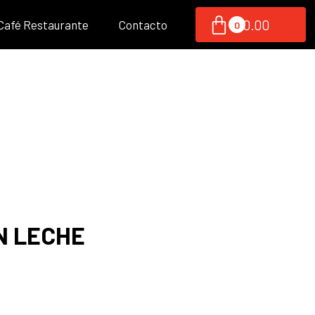
S/
0.00
 Café Restaurante
Contacto
N LECHE