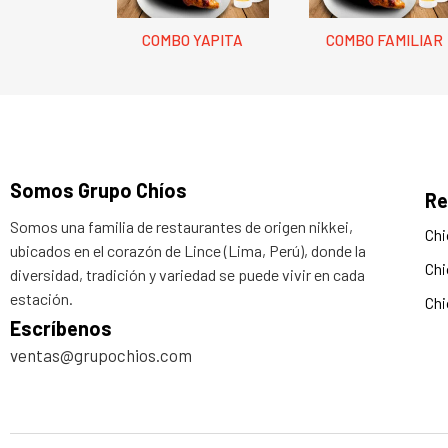
COMBO YAPITA
COMBO FAMILIAR
Somos Grupo Chíos
Re
Somos una familia de restaurantes de origen nikkei,
Chi
ubicados en el corazón de Lince (Lima, Perú), donde la
Chi
diversidad, tradición y variedad se puede vivir en cada
estación.
Chi
Escríbenos
ventas@grupochios.com