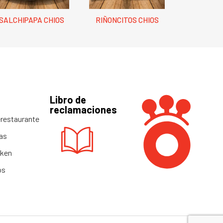
SALCHIPAPA CHIOS
RIÑONCITOS CHIOS
Libro de
reclamaciones
restaurante
as
cken
os